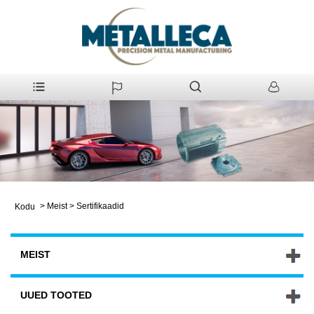
>
Meist
>
Sertifikaadid
Kodu
MEIST
UUED TOOTED