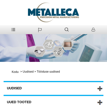
>
Uudised
>
Tööstuse uudised
Kodu
UUDISED
UUED TOOTED