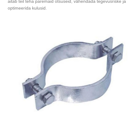
aitab teil teha paremaid otsuseid, vähendada tegevusriske ja
optimeerida kulusid.