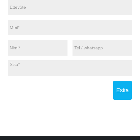
Esita