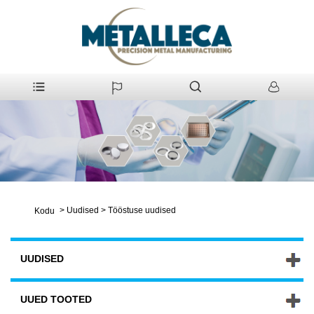
>
Uudised
>
Tööstuse uudised
Kodu
UUDISED
UUED TOOTED