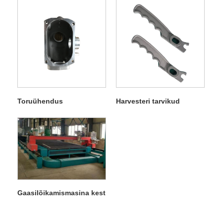
Toruühendus
Harvesteri tarvikud
Gaasilõikamismasina kest