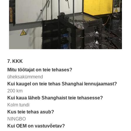
7. KKK
Mitu töötajat on teie tehases?
üheksakümmend
Kui kaugel on teie tehas Shanghai lennujaamast?
200 km
Kui kaua läheb Shanghaist teie tehasesse?
Kolm tundi
Kus teie tehas asub?
NINGBO
Kui OEM on vastuvõetav?