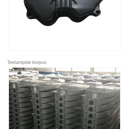
Teelampide korpus: