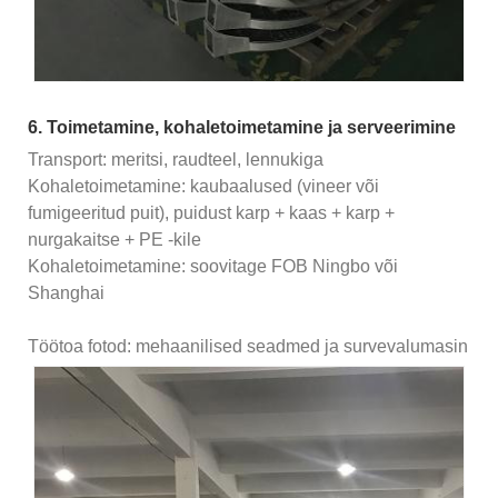
6. Toimetamine, kohaletoimetamine ja serveerimine
Transport: meritsi, raudteel, lennukiga
Kohaletoimetamine: kaubaalused (vineer või
fumigeeritud puit), puidust karp + kaas + karp +
nurgakaitse + PE -kile
Kohaletoimetamine: soovitage FOB Ningbo või
Shanghai
Töötoa fotod: mehaanilised seadmed ja survevalumasin