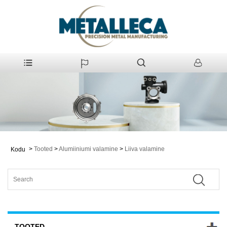
>
Tooted
>
Alumiiniumi valamine
>
Liiva valamine
Kodu
TOOTED