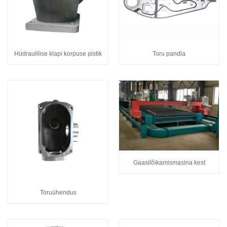
Hüdraulilise klapi korpuse pistik
Toru pandla
Gaasilõikamismasina kest
Toruühendus