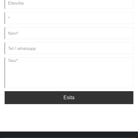
Esita