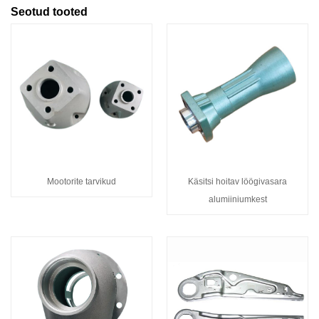
Seotud tooted
Mootorite tarvikud
Käsitsi hoitav löögivasara
alumiiniumkest