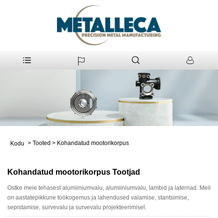
>
Tooted
>
Kohandatud mootorikorpus
Kodu
Kohandatud mootorikorpus Tootjad
Ostke meie tehasest alumiiniumvalu, alumiiniumvalu, lambid ja laternad. Meil
on aastatepikkune töökogemus ja lahendused valamise, stantsimise,
sepistamise, survevalu ja survevalu projekteerimisel.