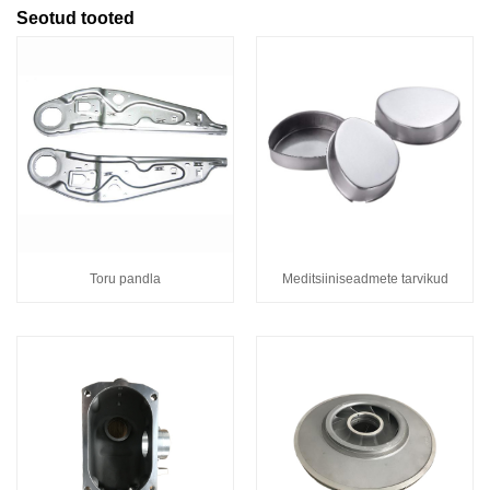
Seotud tooted
Toru pandla
Meditsiiniseadmete tarvikud