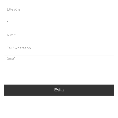
Esita