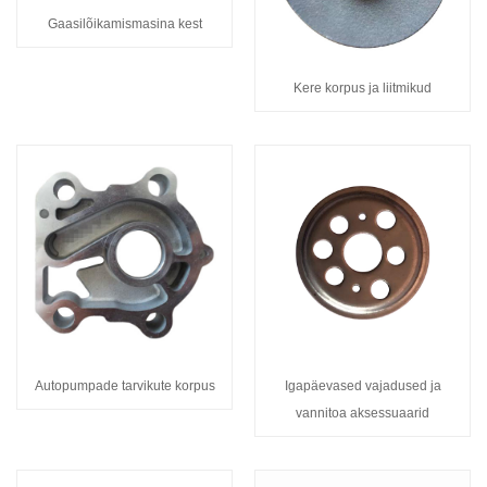
Gaasilõikamismasina kest
Kere korpus ja liitmikud
Autopumpade tarvikute korpus
Igapäevased vajadused ja
vannitoa aksessuaarid