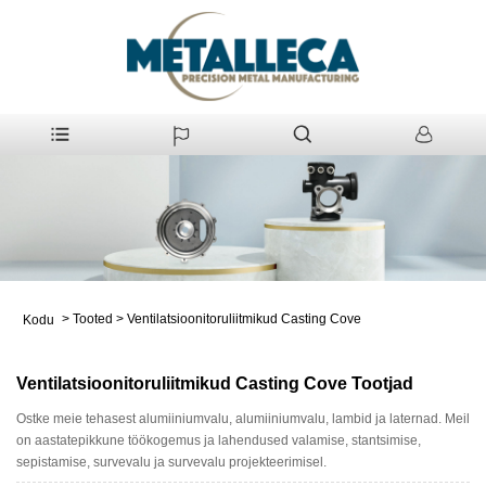
>
Tooted
>
Ventilatsioonitoruliitmikud Casting Cove
Kodu
Ventilatsioonitoruliitmikud Casting Cove Tootjad
Ostke meie tehasest alumiiniumvalu, alumiiniumvalu, lambid ja laternad. Meil
on aastatepikkune töökogemus ja lahendused valamise, stantsimise,
sepistamise, survevalu ja survevalu projekteerimisel.