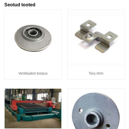
Seotud tooted
Ventilaatori korpus
Toru rihm