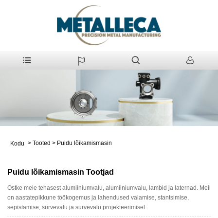
>
Tooted
>
Puidu lõikamismasin
Kodu
Puidu lõikamismasin Tootjad
Ostke meie tehasest alumiiniumvalu, alumiiniumvalu, lambid ja laternad. Meil
on aastatepikkune töökogemus ja lahendused valamise, stantsimise,
sepistamise, survevalu ja survevalu projekteerimisel.