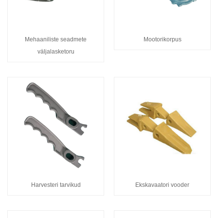
Mehaaniliste seadmete
Mootorikorpus
väljalasketoru
Harvesteri tarvikud
Ekskavaatori vooder