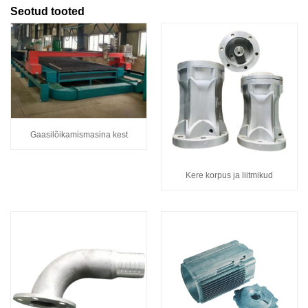
Seotud tooted
Gaasilõikamismasina kest
Kere korpus ja liitmikud