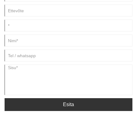
Esita